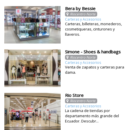
Bera by Bessie
Riocentro Norte
Carteras y Accesorios
Carteras, billeteras, monederos,
cosmetiqueras, cinturones y
llaveros.
Simone - Shoes & handbags
Riocentro Norte
Carteras y Accesorios
Venta de zapatos y carteras para
dama.
Rio Store
Riocentro Norte
Carteras y Accesorios
La cadena de tiendas por
departamento más grande del
Ecuador. Descubr...