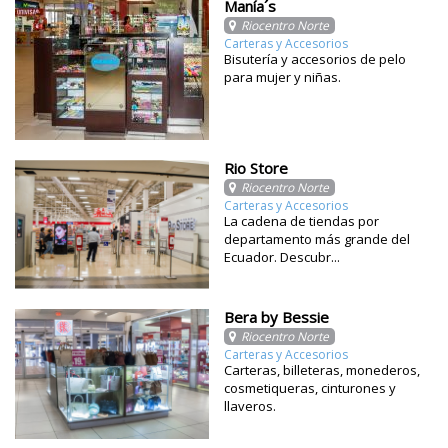
Manía´s
Riocentro Norte
Carteras y Accesorios
Bisutería y accesorios de pelo
para mujer y niñas.
Rio Store
Riocentro Norte
Carteras y Accesorios
La cadena de tiendas por
departamento más grande del
Ecuador. Descubr...
Bera by Bessie
Riocentro Norte
Carteras y Accesorios
Carteras, billeteras, monederos,
cosmetiqueras, cinturones y
llaveros.