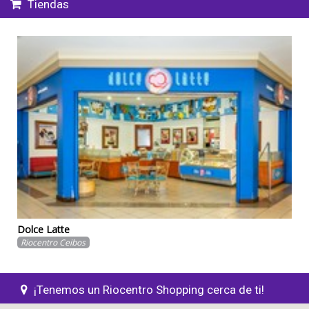
Tiendas
Dolce Latte
Riocentro Ceibos
Comida
Helados artesanales.
¡Tenemos un Riocentro Shopping cerca de ti!