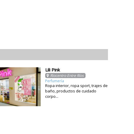
Lili Pink
Riocentro Entre Ríos
Perfumería
Ropa interior, ropa sport, trajes de
baño, productos de cuidado
corpo...