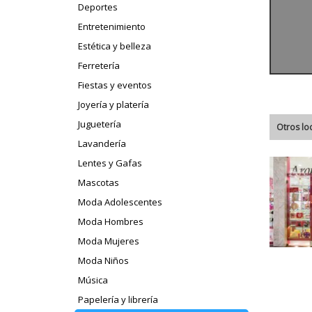
Deportes
Entretenimiento
Estética y belleza
Ferretería
Fiestas y eventos
Joyería y platería
Juguetería
Otros lo
Lavandería
Lentes y Gafas
Mascotas
Moda Adolescentes
Moda Hombres
Moda Mujeres
Moda Niños
Música
Papelería y librería