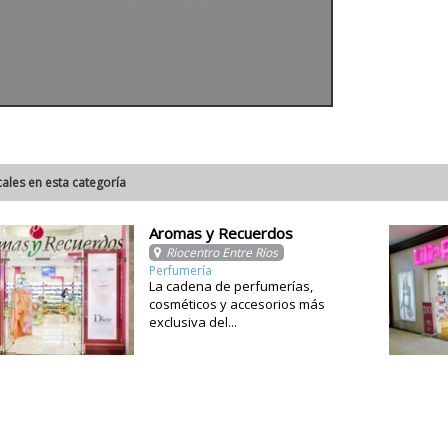
cales en esta categoría
Aromas y Recuerdos
Riocentro Entre Ríos
Perfumería
La cadena de perfumerías,
cosméticos y accesorios más
exclusiva del...