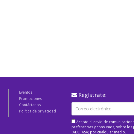
Eventos
Regístrate:
Promociones
Contáctanos
Política de privacidad
Acepto el envío de comunicacione
preferencias y consumos, sobre los p
(ADEPASA) por cualquier medio.