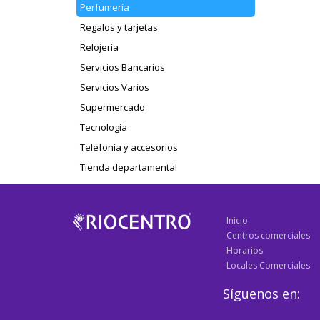
Perfumería
Regalos y tarjetas
Relojería
Servicios Bancarios
Servicios Varios
Supermercado
Tecnología
Telefonía y accesorios
Tienda departamental
Inicio
Centros comerciales
Horarios
Locales Comerciales
Síguenos en: