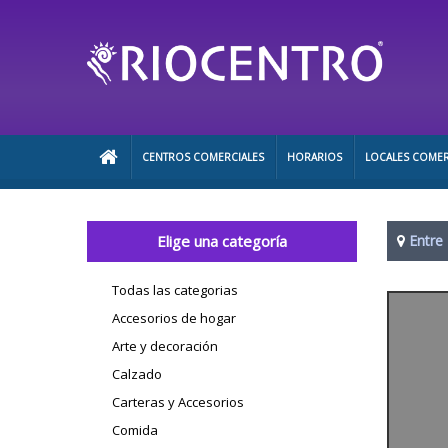
CENTROS COMERCIALES
HORARIOS
LOCALES COMER
Elige una categoría
Entre
Todas las categorias
Accesorios de hogar
Arte y decoración
Calzado
Carteras y Accesorios
Comida