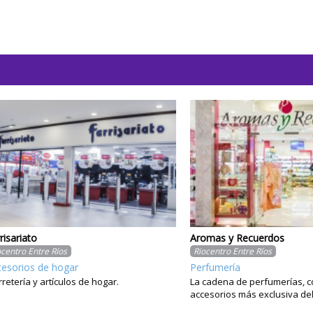
ato
Aromas y Recuerdos
 Entre Ríos
Riocentro Entre Ríos
os de hogar
Perfumería
a y artículos de hogar.
La cadena de perfumerías, cosméti
accesorios más exclusiva del país.