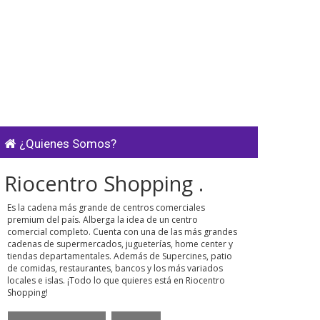
¿Quienes Somos?
Riocentro Shopping .
Es la cadena más grande de centros comerciales
premium del país. Alberga la idea de un centro
comercial completo. Cuenta con una de las más grandes
cadenas de supermercados, jugueterías, home center y
tiendas departamentales. Además de Supercines, patio
de comidas, restaurantes, bancos y los más variados
locales e islas. ¡Todo lo que quieres está en Riocentro
Shopping!