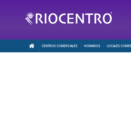
CENTROS COMERCIALES
HORARIOS
LOCALES COMER