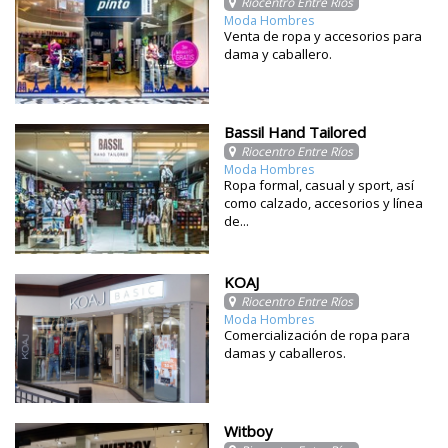
Riocentro Entre Ríos
Moda Hombres
Venta de ropa y accesorios para
dama y caballero.
Bassil Hand Tailored
Riocentro Entre Ríos
Moda Hombres
Ropa formal, casual y sport, así
como calzado, accesorios y línea
de...
KOAJ
Riocentro Entre Ríos
Moda Hombres
Comercialización de ropa para
damas y caballeros.
Witboy