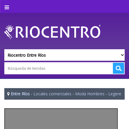
Entre Ríos
-
Locales comerciales
-
Moda Hombres
-
Legere