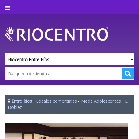
Entre Ríos
-
Locales comerciales
-
Moda Adolescentes
-
El
Doblez