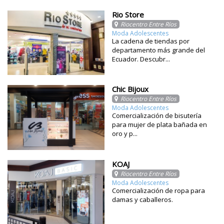
Rio Store
Riocentro Entre Ríos
Moda Adolescentes
La cadena de tiendas por
departamento más grande del
Ecuador. Descubr...
Chic Bijoux
Riocentro Entre Ríos
Moda Adolescentes
Comercialización de bisutería
para mujer de plata bañada en
oro y p...
KOAJ
Riocentro Entre Ríos
Moda Adolescentes
Comercialización de ropa para
damas y caballeros.