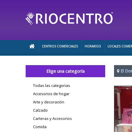
CENTROS COMERCIALES
HORARIOS
LOCALES COMER
Elige una categoría
El Do
Todas las categorias
Accesorios de hogar
Arte y decoración
Calzado
Carteras y Accesorios
Comida