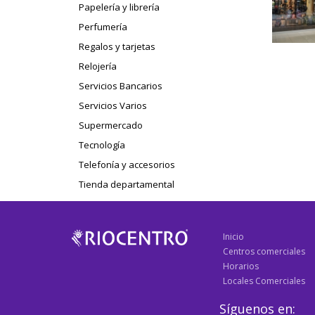
Papelería y librería
Perfumería
Regalos y tarjetas
Relojería
Servicios Bancarios
Servicios Varios
Supermercado
Tecnología
Telefonía y accesorios
Tienda departamental
Inicio
Centros comerciales
Horarios
Locales Comerciales
Síguenos en: