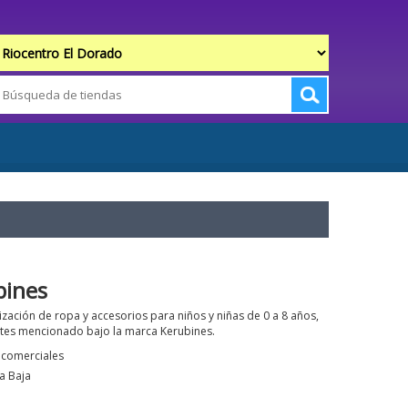
bines
zación de ropa y accesorios para niños y niñas de 0 a 8 años,
ntes mencionado bajo la marca Kerubines.
s comerciales
a Baja