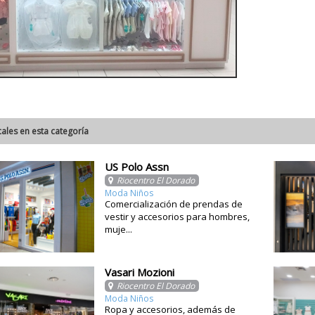
cales en esta categoría
US Polo Assn
Riocentro El Dorado
Moda Niños
Comercialización de prendas de
vestir y accesorios para hombres,
muje...
Vasari Mozioni
Riocentro El Dorado
Moda Niños
Ropa y accesorios, además de