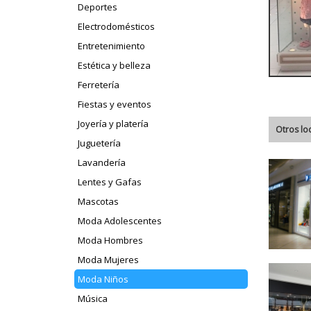
Deportes
Electrodomésticos
Entretenimiento
Estética y belleza
Ferretería
Fiestas y eventos
Joyería y platería
Otros lo
Juguetería
Lavandería
Lentes y Gafas
Mascotas
Moda Adolescentes
Moda Hombres
Moda Mujeres
Moda Niños
Música