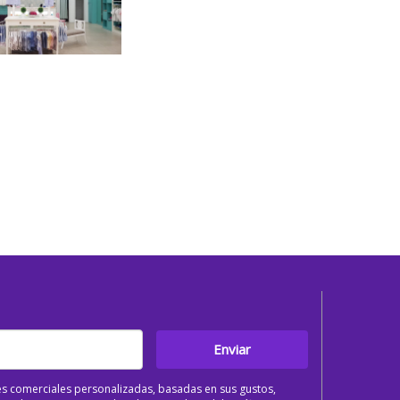
Enviar
s comerciales personalizadas, basadas en sus gustos,