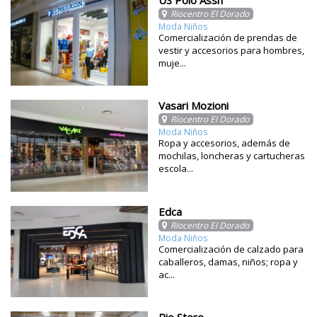
US Polo Assn
Riocentro El Dorado
Moda Niños
Comercialización de prendas de
vestir y accesorios para hombres,
muje...
Vasari Mozioni
Riocentro El Dorado
Moda Niños
Ropa y accesorios, además de
mochilas, loncheras y cartucheras
escola...
Edca
Riocentro El Dorado
Moda Niños
Comercialización de calzado para
caballeros, damas, niños; ropa y
ac...