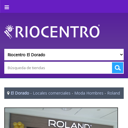
El Dorado
-
Locales comerciales
-
Moda Hombres
-
Roland