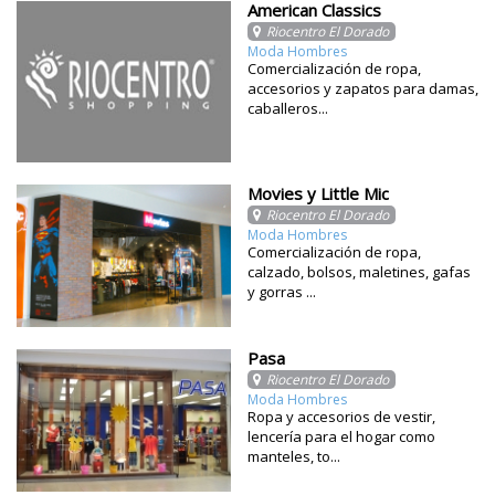
American Classics
Riocentro El Dorado
Moda Hombres
Comercialización de ropa,
accesorios y zapatos para damas,
caballeros...
Movies y Little Mic
Riocentro El Dorado
Moda Hombres
Comercialización de ropa,
calzado, bolsos, maletines, gafas
y gorras ...
Pasa
Riocentro El Dorado
Moda Hombres
Ropa y accesorios de vestir,
lencería para el hogar como
manteles, to...