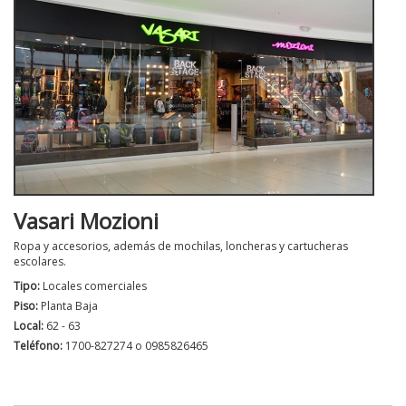
Vasari Mozioni
Ropa y accesorios, además de mochilas, loncheras y cartucheras
escolares.
Tipo:
Locales comerciales
Piso:
Planta Baja
Local:
62 - 63
Teléfono:
1700-827274 o 0985826465