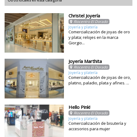
Otros locales en esta categoría
Christel Joyería
Riocentro El Dorado
Joyería y platería
Comercialización de joyas de oro
y plata; relojes en la marca
Giorgio...
Joyería Marthita
Riocentro El Dorado
Joyería y platería
Comercialización de joyas de oro,
platino, paladio, plata y afines. ...
Hello Pink!
Riocentro El Dorado
Joyería y platería
Comercialización de bisutería y
accesorios para mujer