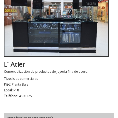
L´ Acier
Comercialización de productos de joyería fina de acero.
Tipo:
Islas comerciales
Piso:
Planta Baja
Local:
I-18
Teléfono:
4505325