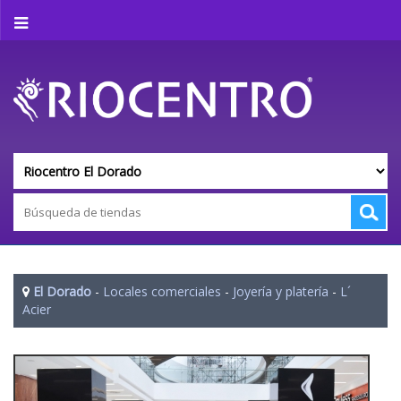
El Dorado
-
Locales comerciales
-
Joyería y platería
-
L´
Acier