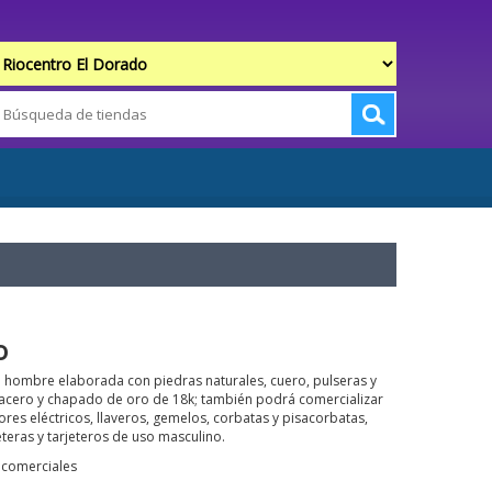
o
a hombre elaborada con piedras naturales, cuero, pulseras y
n acero y chapado de oro de 18k; también podrá comercializar
es eléctricos, llaveros, gemelos, corbatas y pisacorbatas,
leteras y tarjeteros de uso masculino.
s comerciales