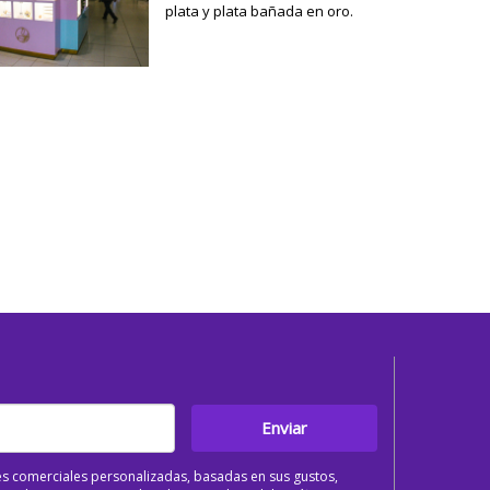
plata y plata bañada en oro.
Enviar
s comerciales personalizadas, basadas en sus gustos,