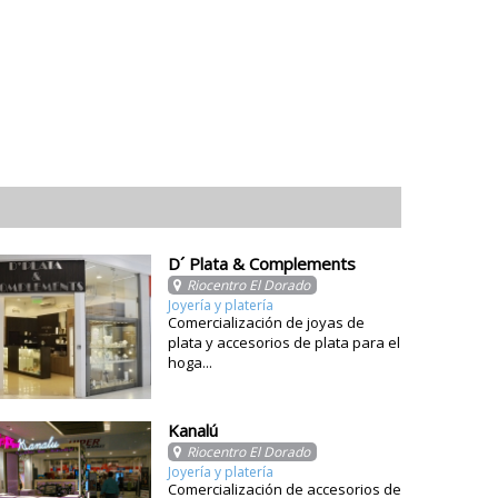
D´ Plata & Complements
Riocentro El Dorado
Joyería y platería
Comercialización de joyas de
plata y accesorios de plata para el
hoga...
Kanalú
Riocentro El Dorado
Joyería y platería
Comercialización de accesorios de