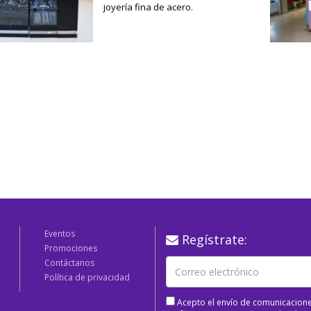
joyería fina de acero.
Eventos
Regístrate:
Promociones
Contáctanos
Política de privacidad
Acepto el envío de comunicacione