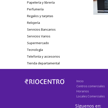
Papelería y librería
Perfumería
Regalos y tarjetas
Relojería
Servicios Bancarios
Servicios Varios
Supermercado
Tecnología
Telefonía y accesorios
Tienda departamental
Inicio
Centros comerciales
Horarios
Locales Comerciales
Síguenos en: