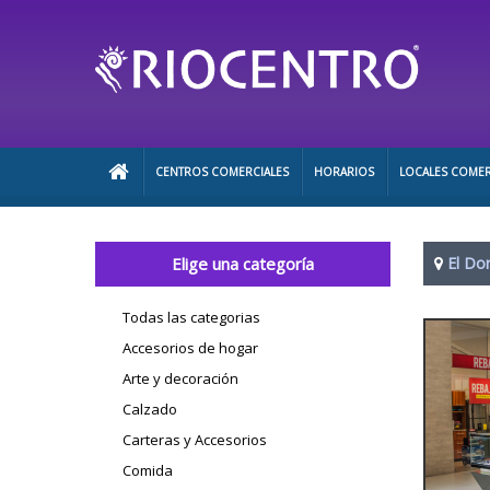
CENTROS COMERCIALES
HORARIOS
LOCALES COMER
Elige una categoría
El Do
Todas las categorias
Accesorios de hogar
Arte y decoración
Calzado
Carteras y Accesorios
Comida