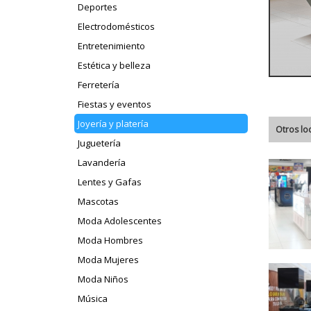
Deportes
Electrodomésticos
Entretenimiento
Estética y belleza
Ferretería
Fiestas y eventos
Joyería y platería
Otros lo
Juguetería
Lavandería
Lentes y Gafas
Mascotas
Moda Adolescentes
Moda Hombres
Moda Mujeres
Moda Niños
Música