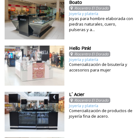
Boato
Riocentro El Dorado
Joyería y platería
Joyas para hombre elaborada con
piedras naturales, cuero,
pulseras y a...
Hello Pink!
Riocentro El Dorado
Joyería y platería
Comercialización de bisutería y
accesorios para mujer
L´ Acier
Riocentro El Dorado
Joyería y platería
Comercialización de productos de
joyería fina de acero.