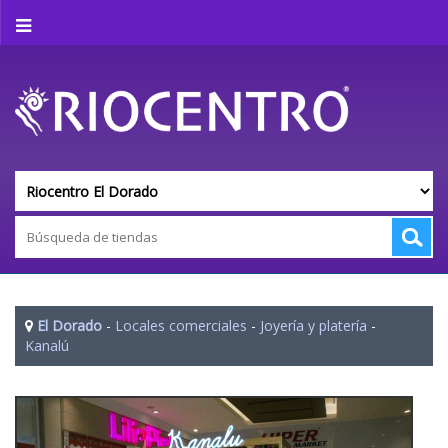
El Dorado
-
Locales comerciales
-
Joyería y platería
-
Kanalú