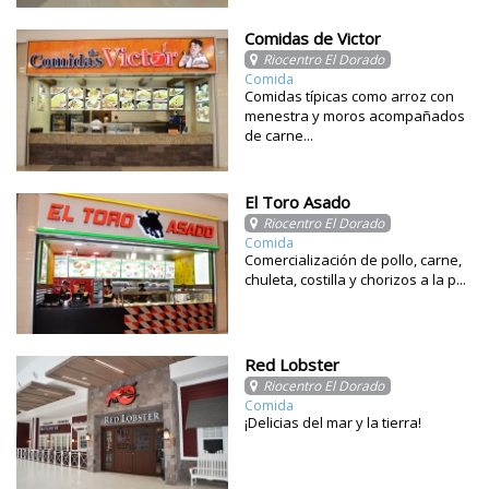
Comidas de Victor
Riocentro El Dorado
Comida
Comidas típicas como arroz con
menestra y moros acompañados
de carne...
El Toro Asado
Riocentro El Dorado
Comida
Comercialización de pollo, carne,
chuleta, costilla y chorizos a la p...
Red Lobster
Riocentro El Dorado
Comida
¡Delicias del mar y la tierra!