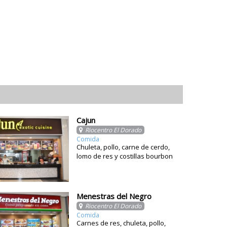
Cajun
Riocentro El Dorado
Comida
Chuleta, pollo, carne de cerdo,
lomo de res y costillas bourbon
Menestras del Negro
Riocentro El Dorado
Comida
Carnes de res, chuleta, pollo,