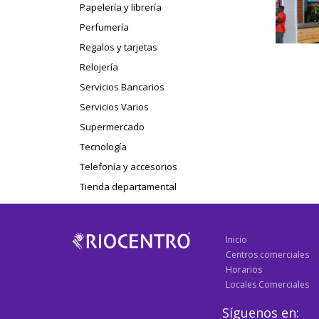
Papelería y librería
Perfumería
Regalos y tarjetas
Relojería
Servicios Bancarios
Servicios Varios
Supermercado
Tecnología
Telefonía y accesorios
Tienda departamental
Inicio
Centros comerciales
Horarios
Locales Comerciales
Síguenos en: