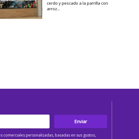
cerdo y pescado a la parrilla con
arroz...
Enviar
s comerciales personalizadas, basadas en sus gustos,