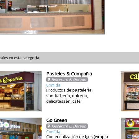
cales en esta categoría
Pasteles & Compañia
Riocentro El Dorado
Comida
Productos de pastelería,
sanduchería, dulcería,
delicatessen, café...
Go Green
Riocentro El Dorado
Comida
Comercialización de Igos (wraps),