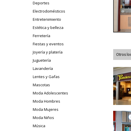
Deportes
Electrodomésticos
Entretenimiento
Estética y belleza
Ferretería
Fiestas y eventos
Joyería y platería
Otros lo
Juguetería
Lavandería
Lentes y Gafas
Mascotas
Moda Adolescentes
Moda Hombres
Moda Mujeres
Moda Niños
Música