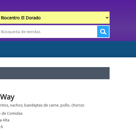
 Way
ritos, nachos, bandejitas de carne, pollo, chorizo
o de Comidas
a Alta
16