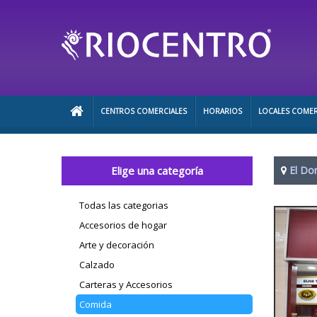
CENTROS COMERCIALES
HORARIOS
LOCALES COMER
Elige una categoría
El Do
Todas las categorias
Accesorios de hogar
Arte y decoración
Calzado
Carteras y Accesorios
Comida