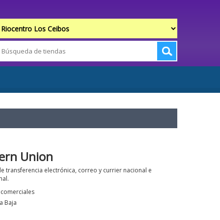
ern Union
de transferencia electrónica, correo y currier nacional e
nal.
s comerciales
a Baja