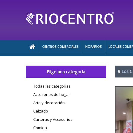
CENTROS COMERCIALES
HORARIOS
LOCALES COMER
Elige una categoría
Los C
Todas las categorias
Accesorios de hogar
Arte y decoración
Calzado
Carteras y Accesorios
Comida