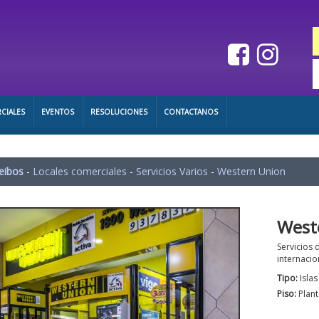
CIALES
EVENTOS
RESOLUCIONES
CONTACTANOS
eibos
-
Locales comerciales
-
Servicios Varios
-
Western Union
West
Servicios 
internacio
Tipo:
Isla
Piso:
Plant