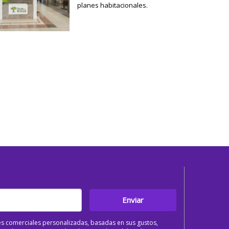
planes habitacionales.
Enviar
s comerciales personalizadas, basadas en sus gustos,