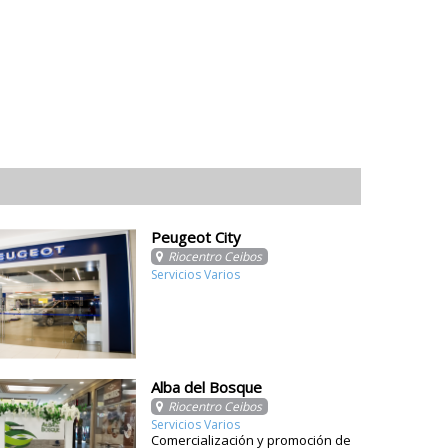
Peugeot City
Riocentro Ceibos
Servicios Varios
Alba del Bosque
Riocentro Ceibos
Servicios Varios
Comercialización y promoción de