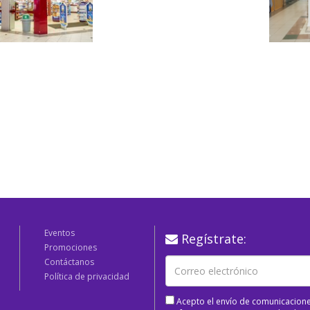
Eventos
Regístrate:
Promociones
Contáctanos
Política de privacidad
Acepto el envío de comunicacione