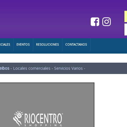
CIALES
EVENTOS
RESOLUCIONES
CONTACTANOS
eibos
-
Locales comerciales
-
Servicios Varios
-