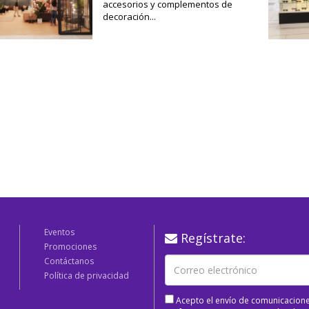
accesorios y complementos de
decoración...
Eventos
Regístrate:
Promociones
Contáctanos
Política de privacidad
Acepto el envío de comunicacione