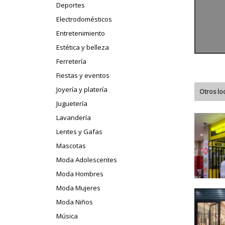
Deportes
Electrodomésticos
Entretenimiento
Estética y belleza
Ferretería
Fiestas y eventos
Joyería y platería
Otros lo
Juguetería
Lavandería
Lentes y Gafas
Mascotas
Moda Adolescentes
Moda Hombres
Moda Mujeres
Moda Niños
Música