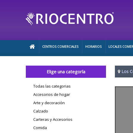
CENTROS COMERCIALES
HORARIOS
LOCALES COMER
Elige una categoría
Los C
Todas las categorias
Accesorios de hogar
Arte y decoración
Calzado
Carteras y Accesorios
Comida