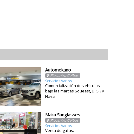
Automekano
Riocentro Ceibos
Servicios Varios
Comercialización de vehículos
bajo las marcas Soueast, DFSK y
Haval.
Maku Sunglasses
Riocentro Ceibos
Servicios Varios
Venta de gafas.