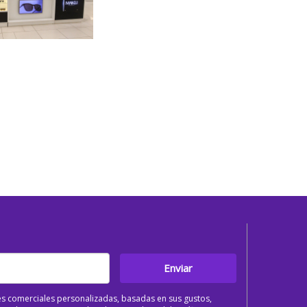
Enviar
s comerciales personalizadas, basadas en sus gustos,