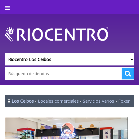
Los Ceibos
-
Locales comerciales
-
Servicios Varios
-
Foxer