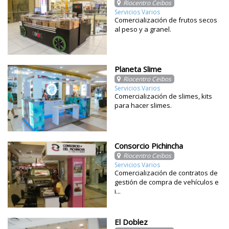
Riocentro Ceibos
Servicios Varios
Comercialización de frutos secos
al peso y a granel.
Planeta Slime
Riocentro Ceibos
Servicios Varios
Comercialización de slimes, kits
para hacer slimes.
Consorcio Pichincha
Riocentro Ceibos
Servicios Varios
Comercialización de contratos de
gestión de compra de vehículos e
i...
El Doblez