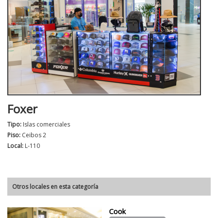
Foxer
Tipo:
Islas comerciales
Piso:
Ceibos 2
Local:
L-110
Otros locales en esta categoría
Cook