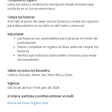
Completa tu registro
Llena tus datos y confirma tu inscripción desde el enlace que
recibirás en tu correo electrónico.
Canjea tus facturas
Acércate al punto de canje con tus facturas y recibe tus cupones
para depositarlos en las ánforas del centro comercial.
Importante
Las facturas son acumulables para alcanzar el monto de
participación.
Debes completar el registro en línea antes de canjear tus
facturas.
Verifica que todos tus datos estén correctos para evitar
inconvenientes.
Válido en todos los Riocentro:
Ceibos, Dorado, Norte, Sur, Entre Ríos y Quito
Vigencia
Del 20 de abril al 19 de julio de 2026
¡Compra, participa y podrías estrenar un Audi!
Revisa las bases legales aquí