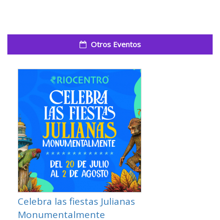
Otros Eventos
Celebra las fiestas Julianas
Monumentalmente