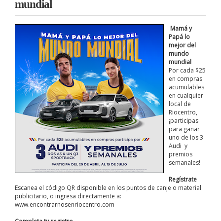
mundial
Mamá y
Papá lo
mejor del
mundo
mundial
Por cada $25
en compras
acumulables
en cualquier
local de
Riocentro,
¡participas
para ganar
uno de los 3
Audi y
premios
semanales!
Regístrate
Escanea el código QR disponible en los puntos de canje o material
publicitario, o ingresa directamente a:
www.encontrarnosenriocentro.com