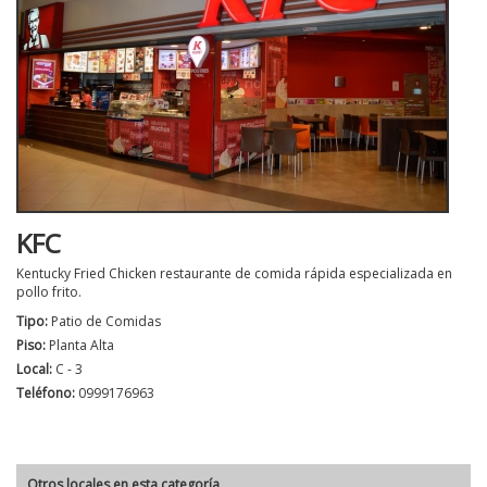
KFC
Kentucky Fried Chicken restaurante de comida rápida especializada en
pollo frito.
Tipo:
Patio de Comidas
Piso:
Planta Alta
Local:
C - 3
Teléfono:
0999176963
Otros locales en esta categoría