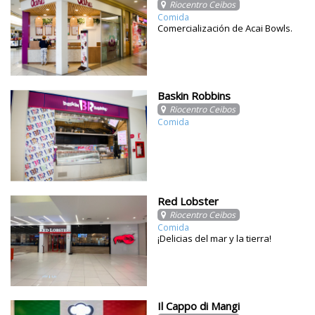
Riocentro Ceibos
Comida
Comercialización de Acai Bowls.
Baskin Robbins
Riocentro Ceibos
Comida
Red Lobster
Riocentro Ceibos
Comida
¡Delicias del mar y la tierra!
Il Cappo di Mangi