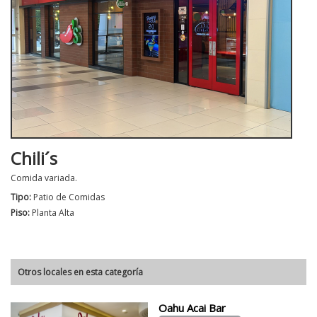
Chili´s
Comida variada.
Tipo:
Patio de Comidas
Piso:
Planta Alta
Otros locales en esta categoría
Oahu Acai Bar