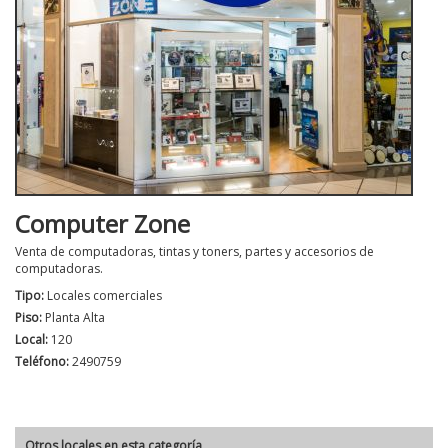
Computer Zone
Venta de computadoras, tintas y toners, partes y accesorios de
computadoras.
Tipo:
Locales comerciales
Piso:
Planta Alta
Local:
120
Teléfono:
2490759
Otros locales en esta categoría