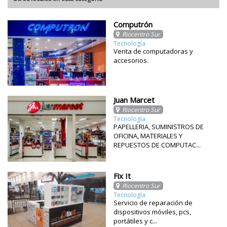
Computrón
Riocentro Sur
Tecnología
Venta de computadoras y
accesorios.
Juan Marcet
Riocentro Sur
Tecnología
PAPELLERIA, SUMINISTROS DE
OFICINA, MATERIALES Y
REPUESTOS DE COMPUTAC...
Fix It
Riocentro Sur
Tecnología
Servicio de reparación de
dispositivos móviles, pcs,
portátiles y c...