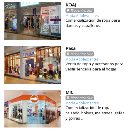
KOAJ
Riocentro Sur
Moda Adolescentes
Comercialización de ropa para
damas y caballeros.
Pasa
Riocentro Sur
Moda Adolescentes
Venta de ropa y accesorios para
vestir, lenceria para el hogar.
MIC
Riocentro Sur
Moda Adolescentes
Comercialización de ropa,
calzado, bolsos, maletines, gafas
y gorras ...