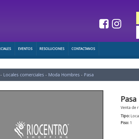
CIALES
EVENTOS
RESOLUCIONES
CONTACTANOS
-
Locales comerciales
-
Moda Hombres
-
Pasa
Pasa
Venta de r
Tipo:
Loca
Piso:
1