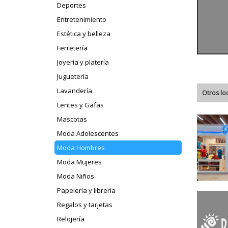
Deportes
Entretenimiento
Estética y belleza
Ferretería
Joyería y platería
Juguetería
Lavandería
Otros lo
Lentes y Gafas
Mascotas
Moda Adolescentes
Moda Hombres
Moda Mujeres
Moda Niños
Papelería y librería
Regalos y tarjetas
Relojería