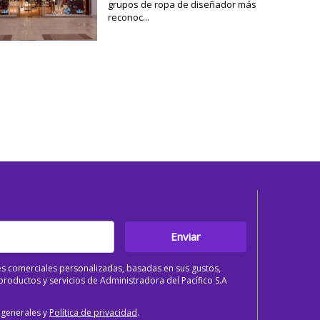
grupos de ropa de diseñador más
reconoc...
Enviar
s comerciales personalizadas, basadas en sus gustos,
roductos y servicios de Administradora del Pacífico S.A
 generales y
Política de privacidad
.