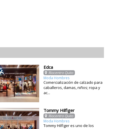
Edca
Riocentro Quito
Moda Hombres
Comercialización de calzado para
caballeros, damas, niños; ropa y
ac...
Tommy Hilfiger
Riocentro Quito
Moda Hombres
Tommy Hilfiger es uno de los