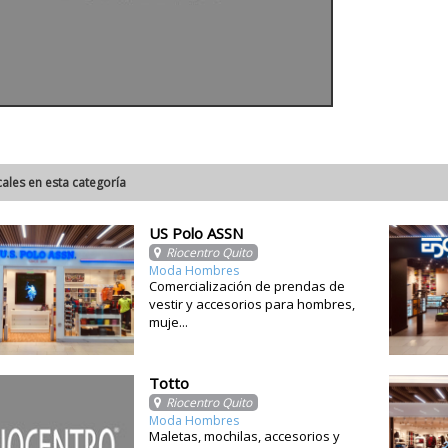
cales en esta categoría
US Polo ASSN
Riocentro Quito
Moda Hombres
Comercialización de prendas de
vestir y accesorios para hombres,
muje...
Totto
Riocentro Quito
Moda Hombres
Maletas, mochilas, accesorios y