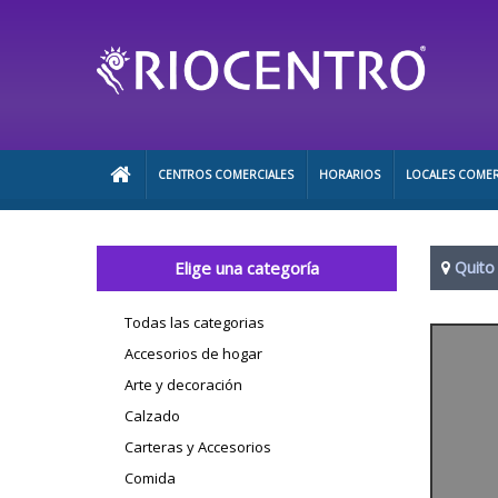
CENTROS COMERCIALES
HORARIOS
LOCALES COMER
Elige una categoría
Quito
Todas las categorias
Accesorios de hogar
Arte y decoración
Calzado
Carteras y Accesorios
Comida