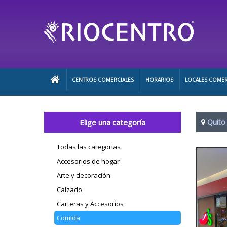
CENTROS COMERCIALES
HORARIOS
LOCALES COMER
Elige una categoría
Quito
Todas las categorias
Accesorios de hogar
Arte y decoración
Calzado
Carteras y Accesorios
Comida