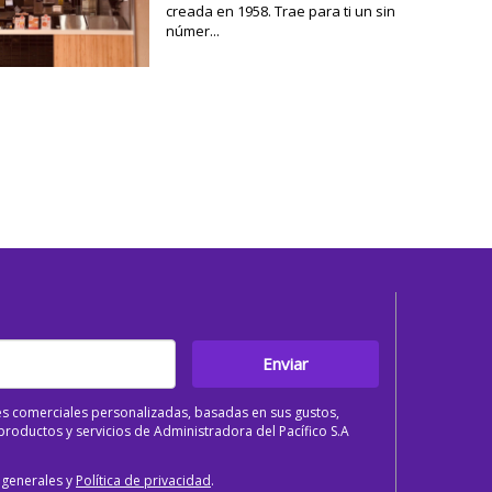
creada en 1958. Trae para ti un sin
númer...
Enviar
s comerciales personalizadas, basadas en sus gustos,
roductos y servicios de Administradora del Pacífico S.A
 generales y
Política de privacidad
.