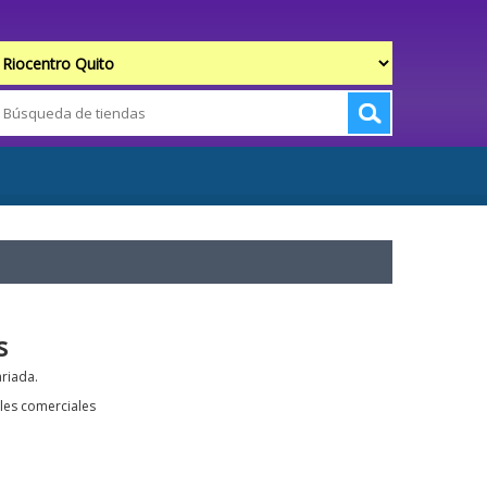
s
riada.
les comerciales