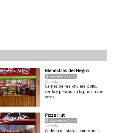
Menestras del Negro
Riocentro Quito
Comida
Carnes de res, chuleta, pollo,
cerdo y pescado a la parrilla con
arroz...
Pizza Hut
Riocentro Quito
Comida
Cadena de pizzas americanas