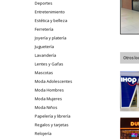
Deportes
Entretenimiento
Estética y belleza
Ferretería
Joyería y platería
Juguetería
Lavandería
Otros lo
Lentes y Gafas
Mascotas
Moda Adolescentes
Moda Hombres
Moda Mujeres
Moda Niños
Papelería y librería
Regalos y tarjetas
Relojería