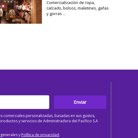
Comercialización de ropa,
calzado, bolsos, maletines, gafas
y gorras ...
Enviar
s comerciales personalizadas, basadas en sus gustos,
roductos y servicios de Administradora del Pacífico S.A
 generales y
Política de privacidad
.