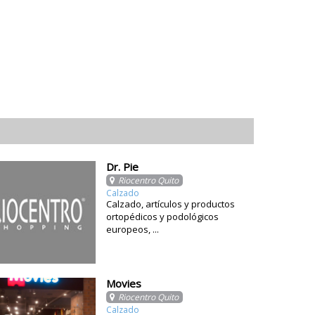
Dr. Pie
Riocentro Quito
Calzado
Calzado, artículos y productos
ortopédicos y podológicos
europeos, ...
Movies
Riocentro Quito
Calzado