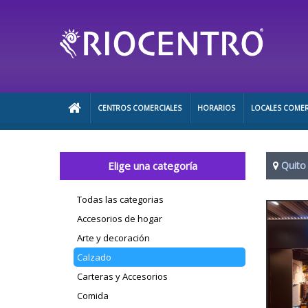
CENTROS COMERCIALES
HORARIOS
LOCALES COMER
Elige una categoría
Quito
Todas las categorias
Accesorios de hogar
Arte y decoración
Calzado
Carteras y Accesorios
Comida