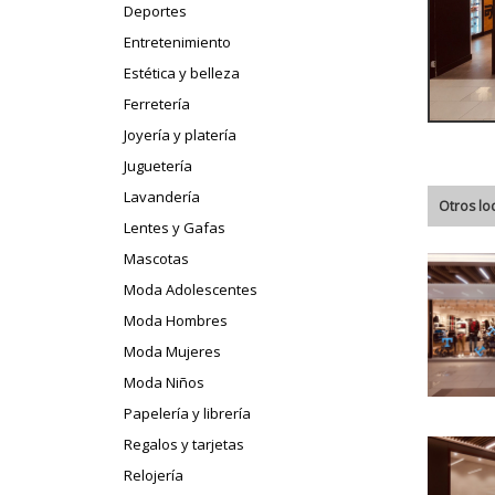
Deportes
Entretenimiento
Estética y belleza
Ferretería
Joyería y platería
Juguetería
Lavandería
Otros lo
Lentes y Gafas
Mascotas
Moda Adolescentes
Moda Hombres
Moda Mujeres
Moda Niños
Papelería y librería
Regalos y tarjetas
Relojería