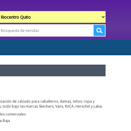
zación de calzado para caballeros, damas, niños; ropa y
, todo bajo las marcas Skechers, Vans, RVCA, Herschel y Lakai.
les comerciales
a Baja