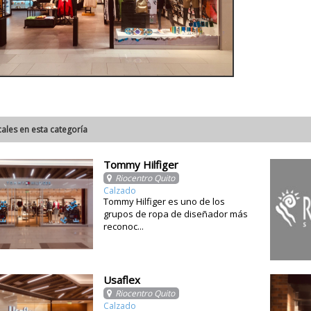
cales en esta categoría
Tommy Hilfiger
Riocentro Quito
Calzado
Tommy Hilfiger es uno de los
grupos de ropa de diseñador más
reconoc...
Usaflex
Riocentro Quito
Calzado