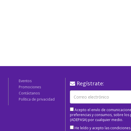
Eventos
Regístrate:
Promociones
Contáctanos
Política de privacidad
Acepto el envío de comunicacione
preferencias y consumos, sobre los p
(ADEPASA) por cualquier medio.
He leído y acepto las condiciones