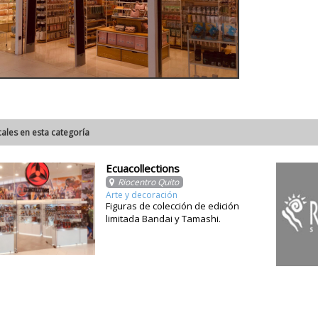
cales en esta categoría
Ecuacollections
Riocentro Quito
Arte y decoración
Figuras de colección de edición
limitada Bandai y Tamashi.