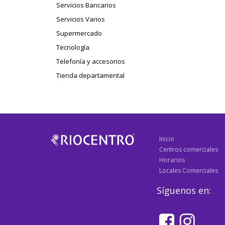
Servicios Bancarios
Servicios Varios
Supermercado
Tecnología
Telefonía y accesorios
Tienda departamental
Inicio
Centros comerciales
Horarios
Locales Comerciales
Síguenos en: