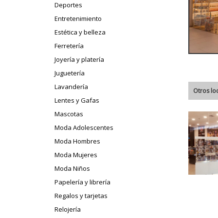
Deportes
Entretenimiento
Estética y belleza
Ferretería
Joyería y platería
Juguetería
Lavandería
Otros lo
Lentes y Gafas
Mascotas
Moda Adolescentes
Moda Hombres
Moda Mujeres
Moda Niños
Papelería y librería
Regalos y tarjetas
Relojería