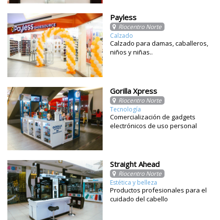
Payless
Riocentro Norte
Calzado
Calzado para damas, caballeros,
niños y niñas..
Gorilla Xpress
Riocentro Norte
Tecnología
Comercialización de gadgets
electrónicos de uso personal
Straight Ahead
Riocentro Norte
Estética y belleza
Productos profesionales para el
cuidado del cabello