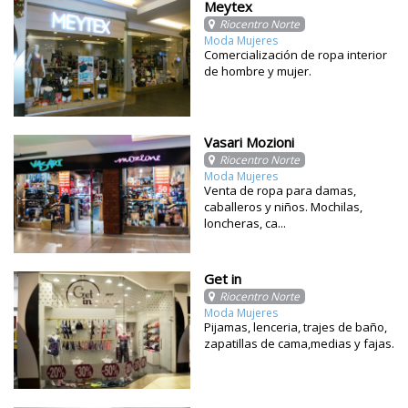
Meytex
Riocentro Norte
Moda Mujeres
Comercialización de ropa interior
de hombre y mujer.
Vasari Mozioni
Riocentro Norte
Moda Mujeres
Venta de ropa para damas,
caballeros y niños. Mochilas,
loncheras, ca...
Get in
Riocentro Norte
Moda Mujeres
Pijamas, lenceria, trajes de baño,
zapatillas de cama,medias y fajas.