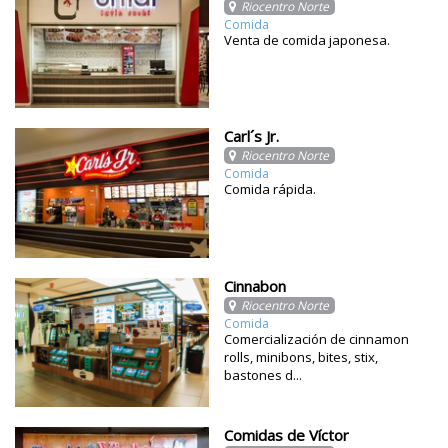
Riocentro Norte
Comida
Venta de comida japonesa.
Carl´s Jr.
Riocentro Norte
Comida
Comida rápida.
Cinnabon
Riocentro Norte
Comida
Comercialización de cinnamon
rolls, minibons, bites, stix,
bastones d...
Comidas de Víctor