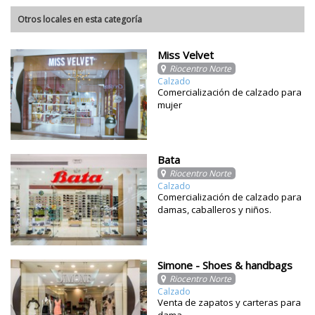
Otros locales en esta categoría
Miss Velvet
Riocentro Norte
Calzado
Comercialización de calzado para
mujer
Bata
Riocentro Norte
Calzado
Comercialización de calzado para
damas, caballeros y niños.
Simone - Shoes & handbags
Riocentro Norte
Calzado
Venta de zapatos y carteras para
dama.