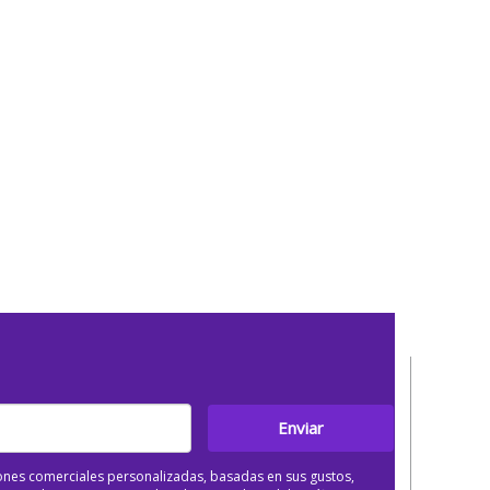
Enviar
ones comerciales personalizadas, basadas en sus gustos,