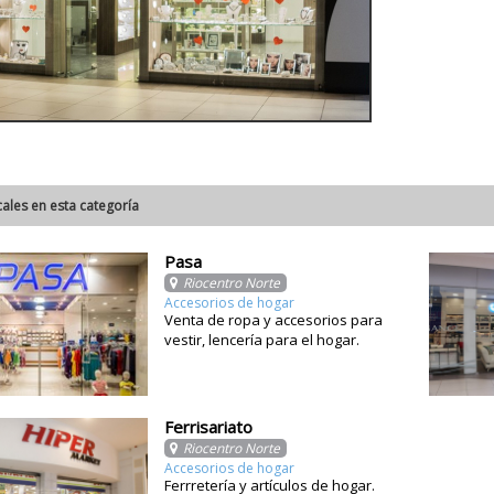
cales en esta categoría
Pasa
Riocentro Norte
Accesorios de hogar
Venta de ropa y accesorios para
vestir, lencería para el hogar.
Ferrisariato
Riocentro Norte
Accesorios de hogar
Ferrretería y artículos de hogar.