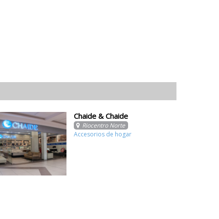
Chaide & Chaide
Riocentro Norte
Accesorios de hogar