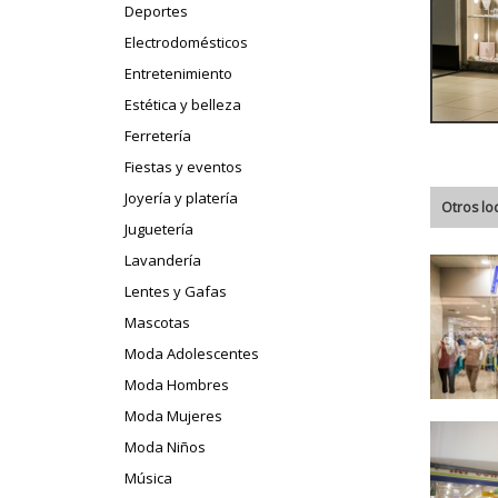
Deportes
Electrodomésticos
Entretenimiento
Estética y belleza
Ferretería
Fiestas y eventos
Joyería y platería
Otros lo
Juguetería
Lavandería
Lentes y Gafas
Mascotas
Moda Adolescentes
Moda Hombres
Moda Mujeres
Moda Niños
Música