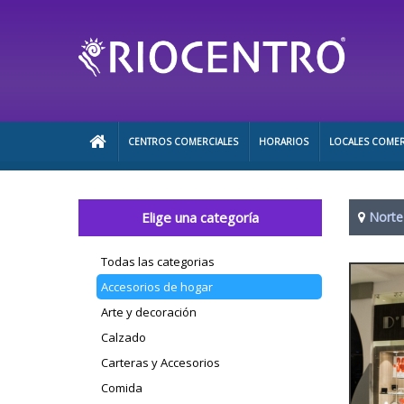
CENTROS COMERCIALES
HORARIOS
LOCALES COMER
Elige una categoría
Norte
Todas las categorias
Accesorios de hogar
Arte y decoración
Calzado
Carteras y Accesorios
Comida