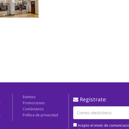
Eventos
Regístrate:
s
Promociones
Contáctanos
s
Política de privacidad
Acepto el envío de comunicaci