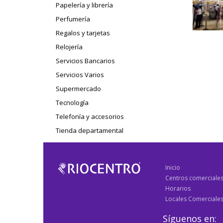
Papelería y librería
Perfumería
Regalos y tarjetas
Relojería
Servicios Bancarios
Servicios Varios
Supermercado
Tecnología
Telefonía y accesorios
Tienda departamental
Inicio
Centros comerciale
Horarios
Locales Comerciale
Síguenos en: