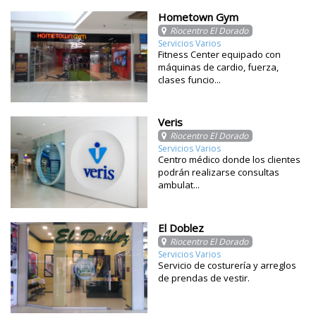
Hometown Gym
Riocentro El Dorado
Servicios Varios
Fitness Center equipado con
máquinas de cardio, fuerza,
clases funcio...
Veris
Riocentro El Dorado
Servicios Varios
Centro médico donde los clientes
podrán realizarse consultas
ambulat...
El Doblez
Riocentro El Dorado
Servicios Varios
Servicio de costurería y arreglos
de prendas de vestir.