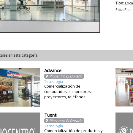
Tipo:
Loca
Piso:
Plant
cales en esta categoría
Advance
Riocentro El Dorado
Tecnología
Comercialización de
computadoras, monitores,
proyectores, teléfonos ...
Tuenti
Riocentro El Dorado
Tecnología
Comercialización de productos y