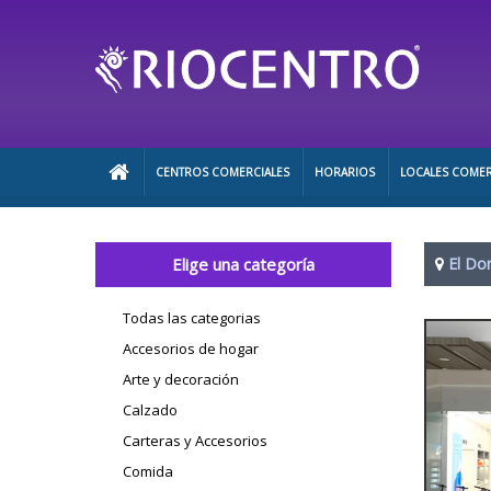
CENTROS COMERCIALES
HORARIOS
LOCALES COMER
Elige una categoría
El Do
Todas las categorias
Accesorios de hogar
Arte y decoración
Calzado
Carteras y Accesorios
Comida