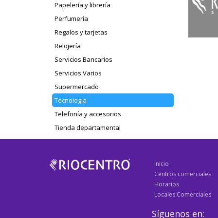
Papelería y librería
Perfumería
Regalos y tarjetas
Relojería
Servicios Bancarios
Servicios Varios
Supermercado
Tecnología
Telefonía y accesorios
Tienda departamental
Inicio
Centros comerciales
Horarios
Locales Comerciales
Síguenos en: