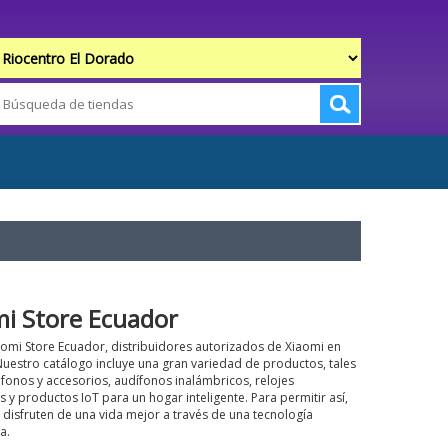
mi Store Ecuador
omi Store Ecuador, distribuidores autorizados de Xiaomi en
uestro catálogo incluye una gran variedad de productos, tales
fonos y accesorios, audífonos inalámbricos, relojes
es y productos IoT para un hogar inteligente. Para permitir así,
disfruten de una vida mejor a través de una tecnología
a.