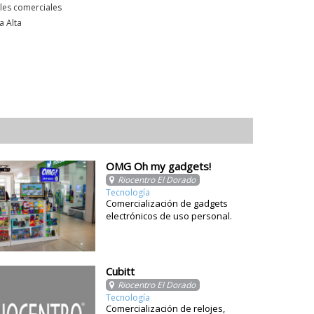
les comerciales
a Alta
OMG Oh my gadgets!
Riocentro El Dorado
Tecnología
Comercialización de gadgets
electrónicos de uso personal.
Cubitt
Riocentro El Dorado
Tecnología
Comercialización de relojes,