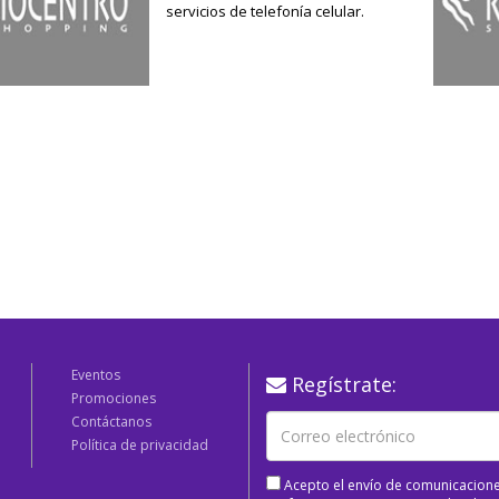
servicios de telefonía celular.
Eventos
Regístrate:
Promociones
Contáctanos
Política de privacidad
Acepto el envío de comunicacione