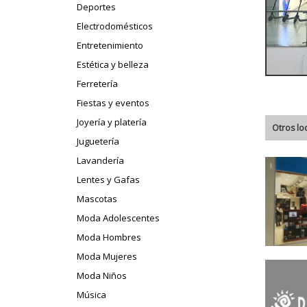
Deportes
Electrodomésticos
Entretenimiento
Estética y belleza
Ferretería
Fiestas y eventos
Joyería y platería
Otros lo
Juguetería
Lavandería
Lentes y Gafas
Mascotas
Moda Adolescentes
Moda Hombres
Moda Mujeres
Moda Niños
Música