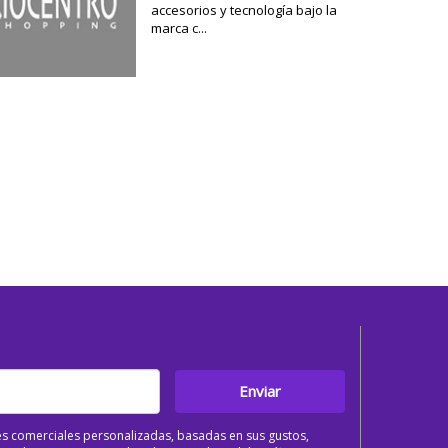
accesorios y tecnología bajo la
marca c...
Enviar
s comerciales personalizadas, basadas en sus gustos,