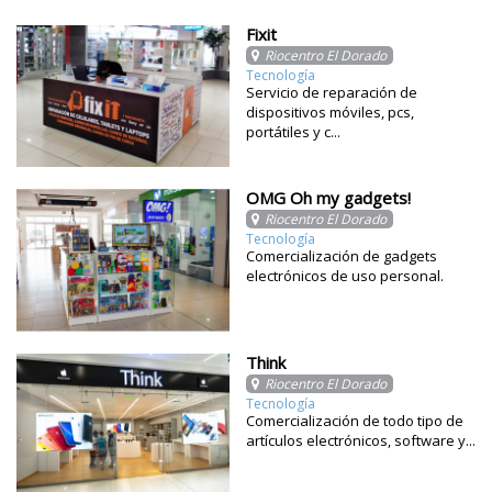
Fixit
Riocentro El Dorado
Tecnología
Servicio de reparación de
dispositivos móviles, pcs,
portátiles y c...
OMG Oh my gadgets!
Riocentro El Dorado
Tecnología
Comercialización de gadgets
electrónicos de uso personal.
Think
Riocentro El Dorado
Tecnología
Comercialización de todo tipo de
artículos electrónicos, software y...