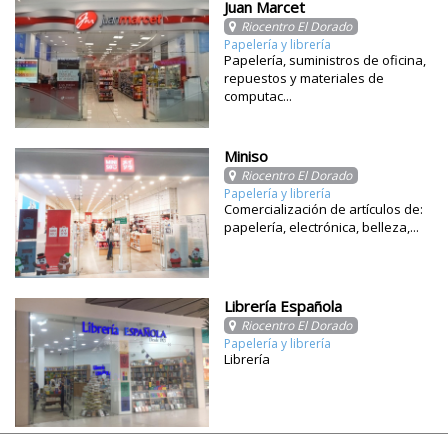
Juan Marcet
Riocentro El Dorado
Papelería y librería
Papelería, suministros de oficina,
repuestos y materiales de
computac...
Miniso
Riocentro El Dorado
Papelería y librería
Comercialización de artículos de:
papelería, electrónica, belleza,...
Librería Española
Riocentro El Dorado
Papelería y librería
Librería