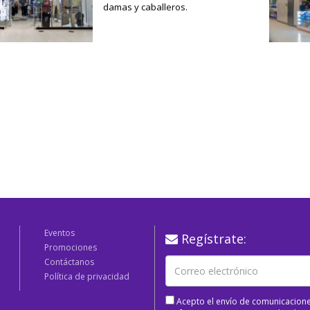
damas y caballeros.
Eventos
Regístrate:
Promociones
Contáctanos
Política de privacidad
Acepto el envío de comunicacione