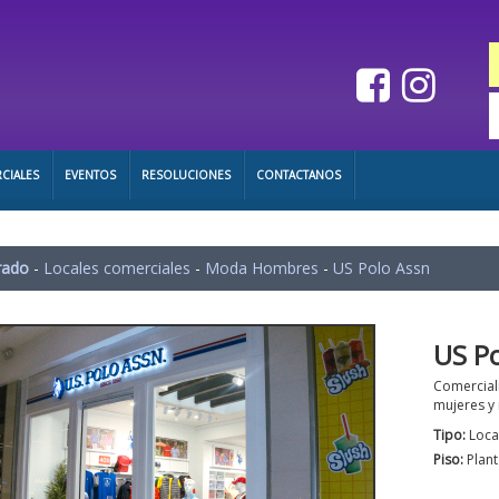
CIALES
EVENTOS
RESOLUCIONES
CONTACTANOS
rado
-
Locales comerciales
-
Moda Hombres
-
US Polo Assn
US P
Comercial
mujeres y 
Tipo:
Loca
Piso:
Plant