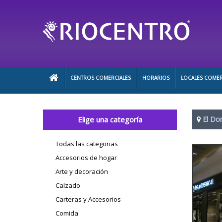
CENTROS COMERCIALES
HORARIOS
LOCALES COMER
Elige una categoría
El Do
Todas las categorias
Accesorios de hogar
Arte y decoración
Calzado
Carteras y Accesorios
Comida