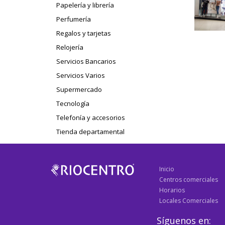
Papelería y librería
Perfumería
Regalos y tarjetas
Relojería
Servicios Bancarios
Servicios Varios
Supermercado
Tecnología
Telefonía y accesorios
Tienda departamental
Inicio
Centros comerciales
Horarios
Locales Comerciales
Síguenos en: