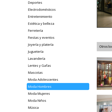
Deportes
Electrodomésticos
Entretenimiento
Estética y belleza
Ferretería
Fiestas y eventos
Joyería y platería
Otros lo
Juguetería
Lavandería
Lentes y Gafas
Mascotas
Moda Adolescentes
Moda Hombres
Moda Mujeres
Moda Niños
Música