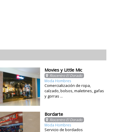
Movies y Little Mic
Riocentro El Dorado
Moda Hombres
Comercialización de ropa,
calzado, bolsos, maletines, gafas
y gorras ...
Bordarte
Riocentro El Dorado
Moda Hombres
Servicio de bordados