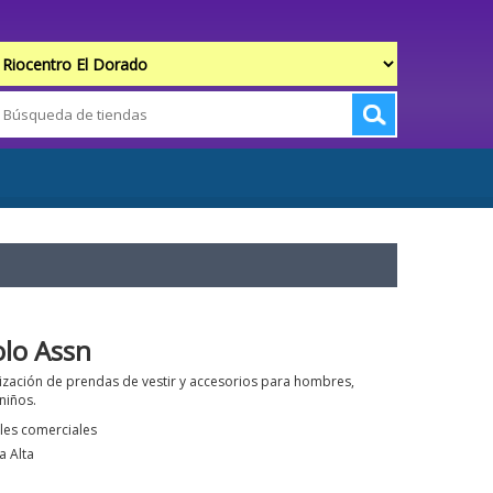
olo Assn
ización de prendas de vestir y accesorios para hombres,
niños.
les comerciales
a Alta