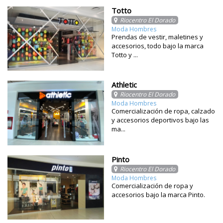
Totto
Riocentro El Dorado
Moda Hombres
Prendas de vestir, maletines y
accesorios, todo bajo la marca
Totto y ...
Athletic
Riocentro El Dorado
Moda Hombres
Comercialización de ropa, calzado
y accesorios deportivos bajo las
ma...
Pinto
Riocentro El Dorado
Moda Hombres
Comercialización de ropa y
accesorios bajo la marca Pinto.