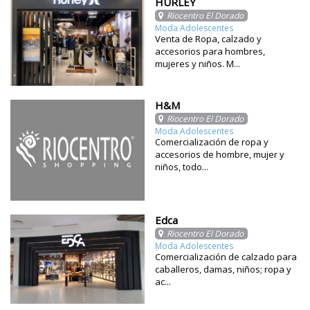
HURLEY
Riocentro El Dorado
Moda Adolescentes
Venta de Ropa, calzado y
accesorios para hombres,
mujeres y niños. M...
H&M
Riocentro El Dorado
Moda Adolescentes
Comercialización de ropa y
accesorios de hombre, mujer y
niños, todo...
Edca
Riocentro El Dorado
Moda Adolescentes
Comercialización de calzado para
caballeros, damas, niños; ropa y
ac...