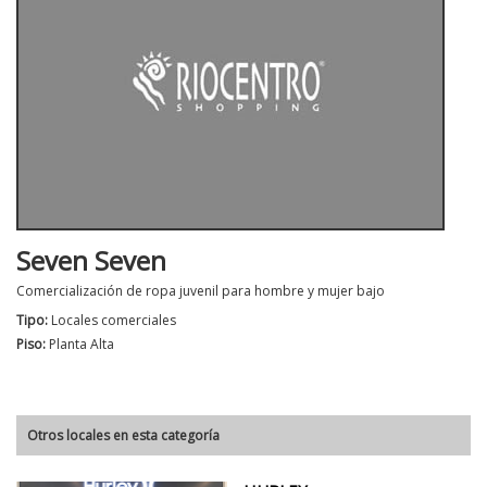
Seven Seven
Comercialización de ropa juvenil para hombre y mujer bajo
Tipo:
Locales comerciales
Piso:
Planta Alta
Otros locales en esta categoría