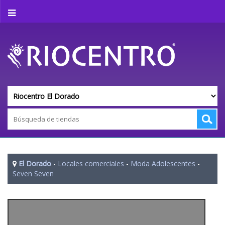
El Dorado
-
Locales comerciales
-
Moda Adolescentes
-
Seven Seven