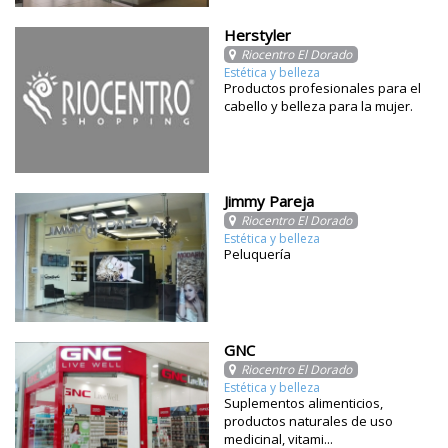
Herstyler
Riocentro El Dorado
Estética y belleza
Productos profesionales para el
cabello y belleza para la mujer.
Jimmy Pareja
Riocentro El Dorado
Estética y belleza
Peluquería
GNC
Riocentro El Dorado
Estética y belleza
Suplementos alimenticios,
productos naturales de uso
medicinal, vitami...