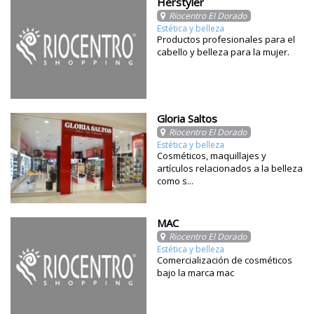
Herstyler
Riocentro El Dorado
Estética y belleza
Productos profesionales para el
cabello y belleza para la mujer.
Gloria Saltos
Riocentro El Dorado
Estética y belleza
Cosméticos, maquillajes y
artículos relacionados a la belleza
como s...
MAC
Riocentro El Dorado
Estética y belleza
Comercialización de cosméticos
bajo la marca mac