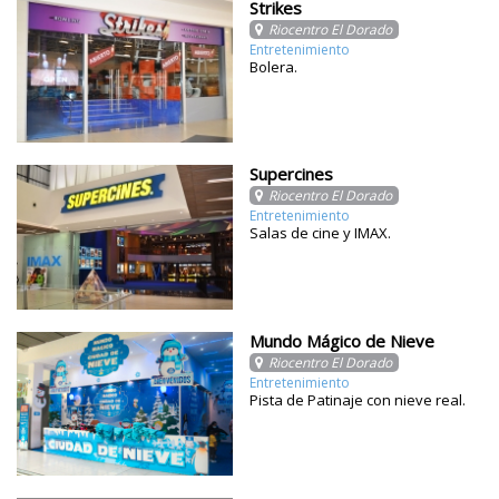
Strikes
Riocentro El Dorado
Entretenimiento
Bolera.
Supercines
Riocentro El Dorado
Entretenimiento
Salas de cine y IMAX.
Mundo Mágico de Nieve
Riocentro El Dorado
Entretenimiento
Pista de Patinaje con nieve real.