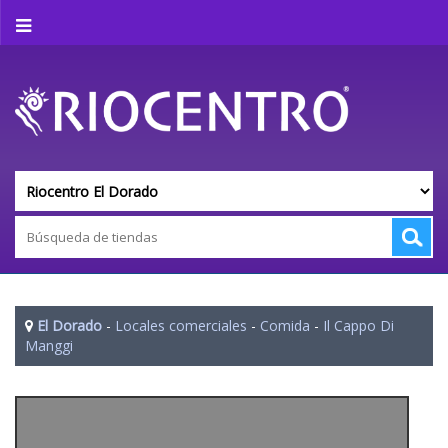
El Dorado
-
Locales comerciales
-
Comida
-
Il Cappo Di
Manggi