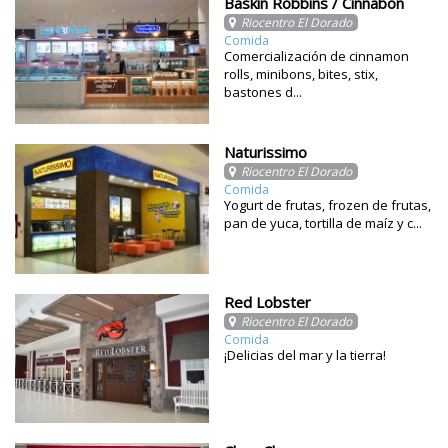
Baskin Robbins / Cinnabon
Riocentro El Dorado
Comida
Comercialización de cinnamon
rolls, minibons, bites, stix,
bastones d...
Naturissimo
Riocentro El Dorado
Comida
Yogurt de frutas, frozen de frutas,
pan de yuca, tortilla de maíz y c...
Red Lobster
Riocentro El Dorado
Comida
¡Delicias del mar y la tierra!