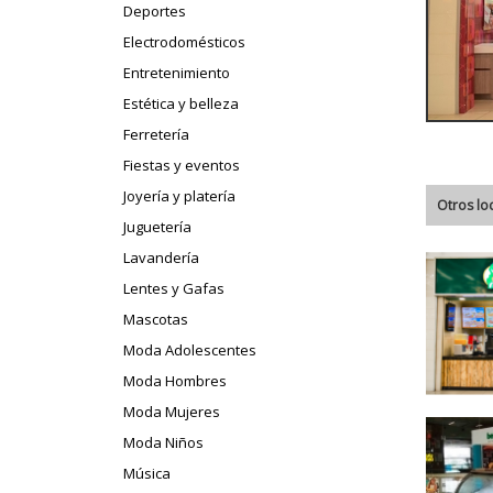
Deportes
Electrodomésticos
Entretenimiento
Estética y belleza
Ferretería
Fiestas y eventos
Joyería y platería
Otros lo
Juguetería
Lavandería
Lentes y Gafas
Mascotas
Moda Adolescentes
Moda Hombres
Moda Mujeres
Moda Niños
Música