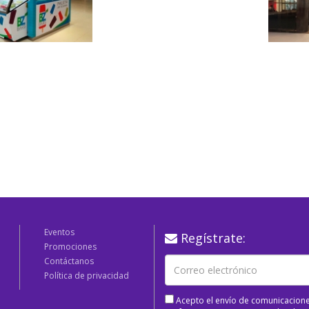
Eventos
Regístrate:
Promociones
Contáctanos
Política de privacidad
Acepto el envío de comunicacione