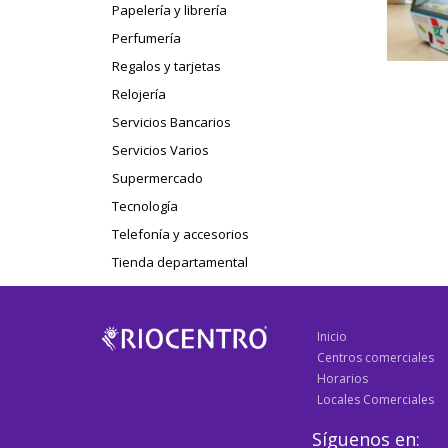
Papelería y librería
Perfumería
Regalos y tarjetas
Relojería
Servicios Bancarios
Servicios Varios
Supermercado
Tecnología
Telefonía y accesorios
Tienda departamental
Inicio
Centros comerciales
Horarios
Locales Comerciales
Síguenos en: