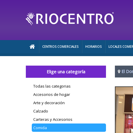
CENTROS COMERCIALES
HORARIOS
LOCALES COMER
Elige una categoría
El Do
Todas las categorias
Accesorios de hogar
Arte y decoración
Calzado
Carteras y Accesorios
Comida