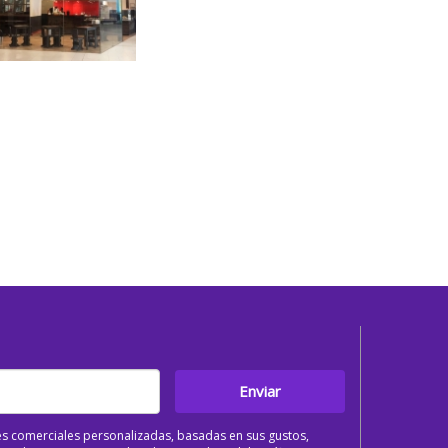
Enviar
s comerciales personalizadas, basadas en sus gustos,