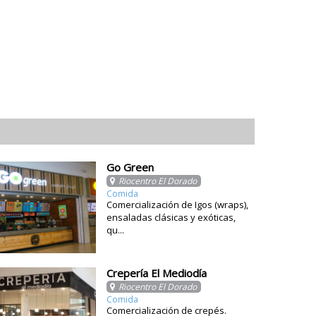
Go Green
Riocentro El Dorado
Comida
Comercialización de Igos (wraps),
ensaladas clásicas y exóticas,
qu...
Crepería El Mediodía
Riocentro El Dorado
Comida
Comercialización de crepés.