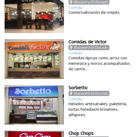
Riocentro El Dorado
Comida
Comercialización de crepés.
Comidas de Victor
Riocentro El Dorado
Comida
Comidas típicas como arroz con
menestra y moros acompañados
de carne...
Sorbetto
Riocentro El Dorado
Comida
Helados artesanales, paletería,
tortas heladasm brownies,
alfajores.
Chop Chops