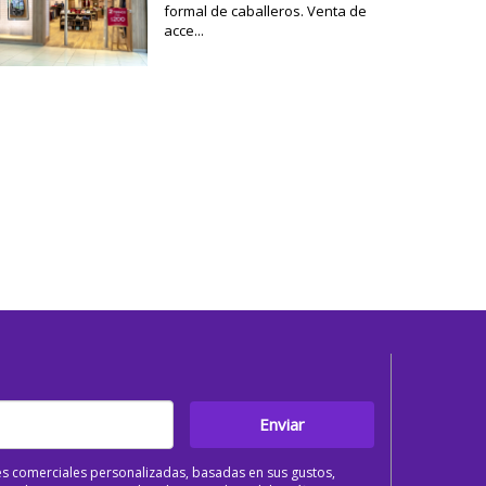
formal de caballeros. Venta de
acce...
Enviar
s comerciales personalizadas, basadas en sus gustos,