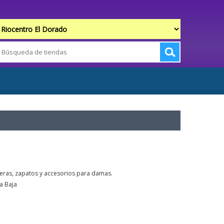
teras, zapatos y accesorios para damas.
a Baja