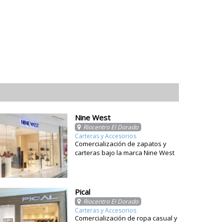
Nine West
Riocentro El Dorado
Carteras y Accesorios
Comercialización de zapatos y
carteras bajo la marca Nine West
Pical
Riocentro El Dorado
Carteras y Accesorios
Comercialización de ropa casual y