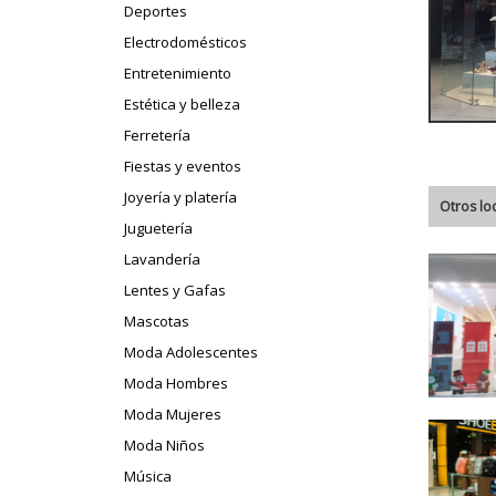
Deportes
Electrodomésticos
Entretenimiento
Estética y belleza
Ferretería
Fiestas y eventos
Joyería y platería
Otros lo
Juguetería
Lavandería
Lentes y Gafas
Mascotas
Moda Adolescentes
Moda Hombres
Moda Mujeres
Moda Niños
Música