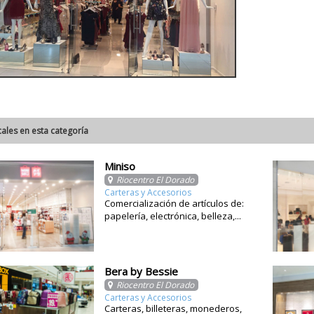
cales en esta categoría
Miniso
Riocentro El Dorado
Carteras y Accesorios
Comercialización de artículos de:
papelería, electrónica, belleza,...
Bera by Bessie
Riocentro El Dorado
Carteras y Accesorios
Carteras, billeteras, monederos,