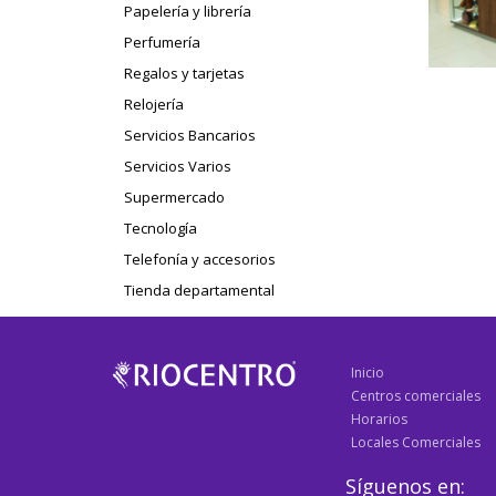
Papelería y librería
Perfumería
Regalos y tarjetas
Relojería
Servicios Bancarios
Servicios Varios
Supermercado
Tecnología
Telefonía y accesorios
Tienda departamental
Inicio
Centros comerciales
Horarios
Locales Comerciales
Síguenos en: