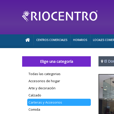
CENTROS COMERCIALES
HORARIOS
LOCALES COMER
Elige una categoría
El Do
Todas las categorias
Accesorios de hogar
Arte y decoración
Calzado
Carteras y Accesorios
Comida