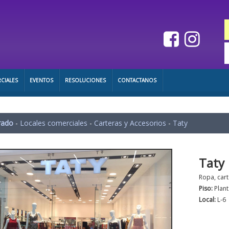
CIALES
EVENTOS
RESOLUCIONES
CONTACTANOS
rado
-
Locales comerciales
-
Carteras y Accesorios
-
Taty
Taty
Ropa, car
Piso:
Plant
Local:
L-6