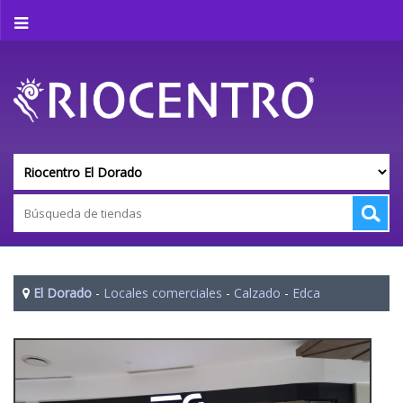
El Dorado
-
Locales comerciales
-
Calzado
-
Edca