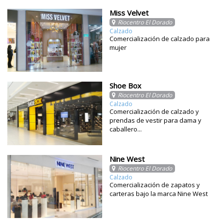
Miss Velvet
Riocentro El Dorado
Calzado
Comercialización de calzado para
mujer
Shoe Box
Riocentro El Dorado
Calzado
Comercialización de calzado y
prendas de vestir para dama y
caballero...
Nine West
Riocentro El Dorado
Calzado
Comercialización de zapatos y
carteras bajo la marca Nine West