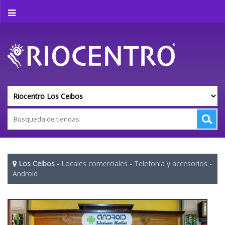
Los Ceibos
-
Locales comerciales
-
Telefonía y accesorios
-
Android