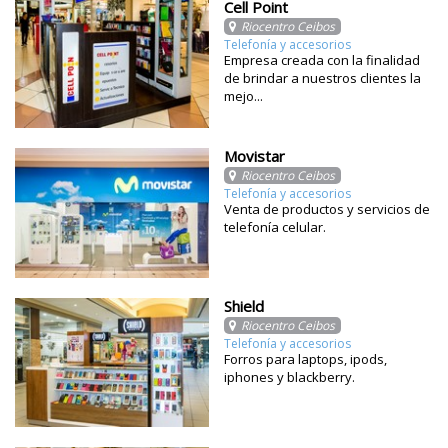
Cell Point
Riocentro Ceibos
Telefonía y accesorios
Empresa creada con la finalidad
de brindar a nuestros clientes la
mejo...
Movistar
Riocentro Ceibos
Telefonía y accesorios
Venta de productos y servicios de
telefonía celular.
Shield
Riocentro Ceibos
Telefonía y accesorios
Forros para laptops, ipods,
iphones y blackberry.