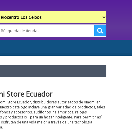
mi Store Ecuador
omi Store Ecuador, distribuidores autorizados de Xiaomi en
uestro catálogo incluye una gran variedad de productos, tales
fonos y accesorios, audífonos inalámbricos, relojes
es y productos IoT para un hogar inteligente. Para permitir así,
disfruten de una vida mejor a través de una tecnología
a.