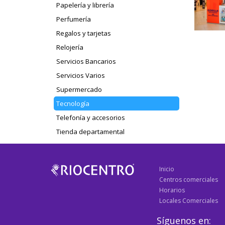
Papelería y librería
Perfumería
Regalos y tarjetas
Relojería
Servicios Bancarios
Servicios Varios
Supermercado
Tecnología
Telefonía y accesorios
Tienda departamental
Inicio
Centros comerciales
Horarios
Locales Comerciales
Síguenos en: