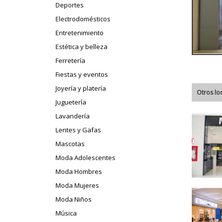
Deportes
Electrodomésticos
Entretenimiento
Estética y belleza
Ferretería
Fiestas y eventos
Joyería y platería
Otros lo
Juguetería
Lavandería
Lentes y Gafas
Mascotas
Moda Adolescentes
Moda Hombres
Moda Mujeres
Moda Niños
Música