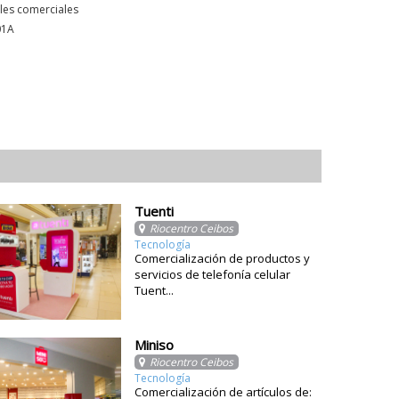
les comerciales
01A
Tuenti
Riocentro Ceibos
Tecnología
Comercialización de productos y
servicios de telefonía celular
Tuent...
Miniso
Riocentro Ceibos
Tecnología
Comercialización de artículos de: