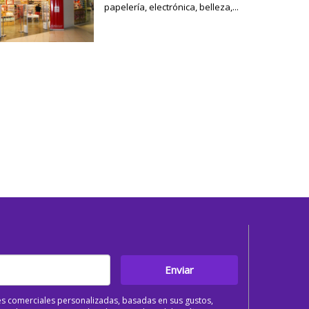
papelería, electrónica, belleza,...
Enviar
s comerciales personalizadas, basadas en sus gustos,