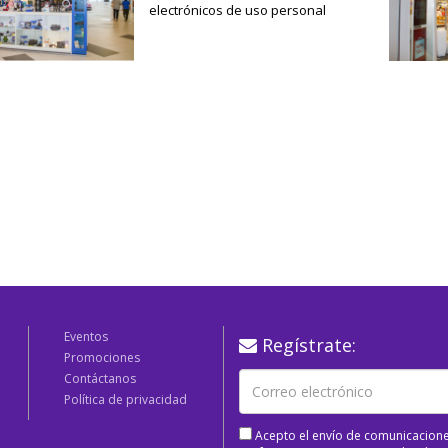
electrónicos de uso personal
Eventos
Regístrate:
Promociones
Contáctanos
Política de privacidad
Acepto el envío de comunicacione