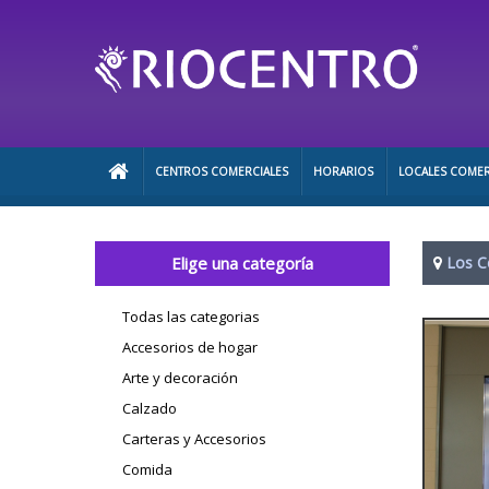
CENTROS COMERCIALES
HORARIOS
LOCALES COMER
Elige una categoría
Los C
Todas las categorias
Accesorios de hogar
Arte y decoración
Calzado
Carteras y Accesorios
Comida